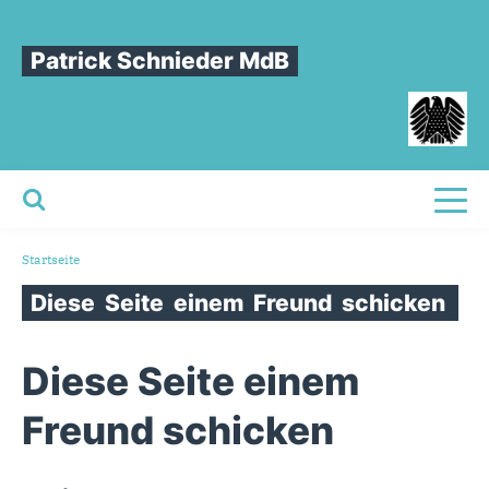
Patrick Schnieder MdB
Toggl
Sie sind hier
Startseite
Diese
Seite
einem
Freund
schicken
Diese Seite einem
Freund schicken