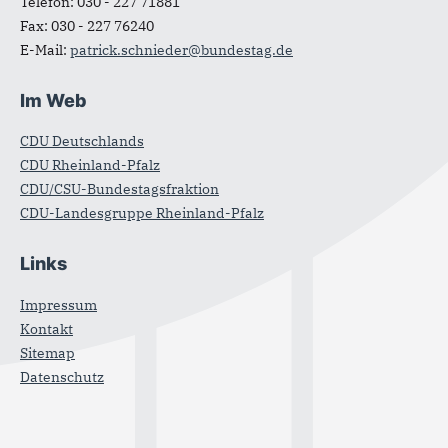
Telefon:
030 - 227 71881
Fax:
030 - 227 76240
E-Mail:
patrick.schnieder@bundestag.de
Im Web
CDU Deutschlands
CDU Rheinland-Pfalz
CDU/CSU-Bundestagsfraktion
CDU-Landesgruppe Rheinland-Pfalz
Links
Impressum
Kontakt
Sitemap
Datenschutz