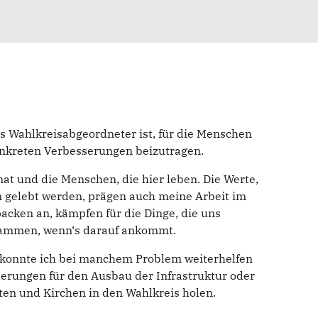
s Wahlkreisabgeordneter ist, für die Menschen
konkreten Verbesserungen beizutragen.
mat und die Menschen, die hier leben. Die Werte,
n gelebt werden, prägen auch meine Arbeit im
acken an, kämpfen für die Dinge, die uns
usammen, wenn‘s darauf ankommt.
 konnte ich bei manchem Problem weiterhelfen
erungen für den Ausbau der Infrastruktur oder
ten und Kirchen in den Wahlkreis holen.