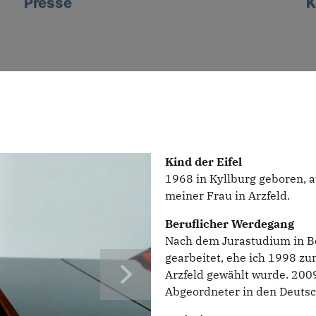
Presse
K
Kind der Eifel
1968 in Kyllburg geboren, a
meiner Frau in Arzfeld.
Beruflicher Werdegang
Nach dem Jurastudium in Bo
gearbeitet, ehe ich 1998 
Arzfeld gewählt wurde. 2009
Abgeordneter in den Deuts