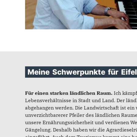
Meine
Schwerpunkte
für
Eife
Für einen starken ländlichen Raum.
Ich kämpfe
Lebensverhältnisse in Stadt und Land. Der länd
abgehangen werden. Die Landwirtschaft ist ein 
unverzichtbarerer Pfeiler des ländlichen Raume
unsere Ernährungssicherheit und verdienen We
Gängelung. Deshalb haben wir die Agrardiesel