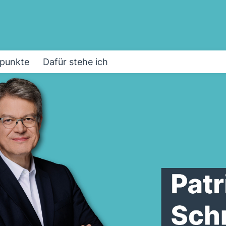
punkte
Dafür stehe ich